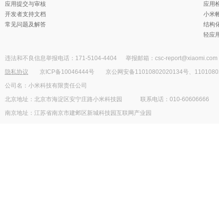
应用提交与审核
应用检
开发者支持文档
小米
常见问题及解答
结构
轻应
违法和不良信息举报电话：171-5104-4404
举报邮箱：csc-report@xiaomi.com
隐私协议
京ICP备10046444号
京公网安备11010802020134号、1101080
公司名：小米科技有限责任公司
北京地址：北京市海淀区安宁庄路小米科技园
联系电话：010-60606666
南京地址：江苏省南京市建邺区新城科技园互联网产业园