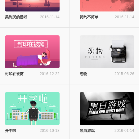
美到哭的游戏
2016-11-14
简约不简单
2016-11-14
封印在被窝
2016-12-22
恋物
2015-06-26
开学啦
2016-10-18
黑白游戏
2016-01-14