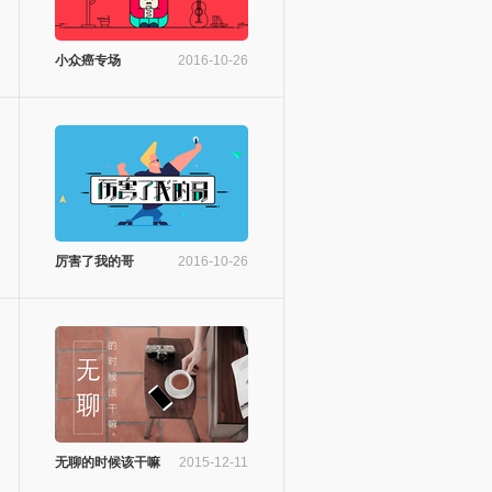
小众癌专场
2016-10-26
厉害了我的哥
2016-10-26
无聊的时候该干嘛
2015-12-11