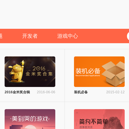
题
开发者
游戏中心
2016金米奖合辑
2016-06-06
装机必备
2015-02-12