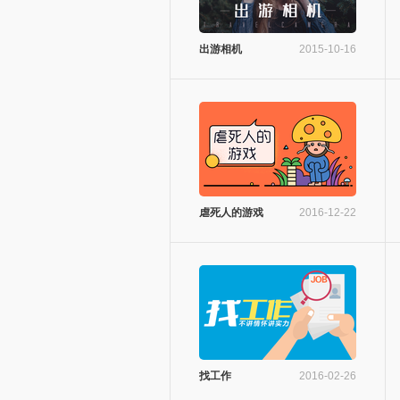
出游相机
2015-10-16
虐死人的游戏
2016-12-22
找工作
2016-02-26