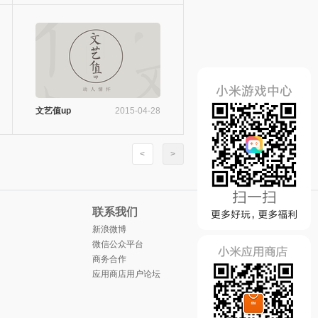
文艺值up
2015-04-28
<
>
联系我们
新浪微博
微信公众平台
商务合作
应用商店用户论坛