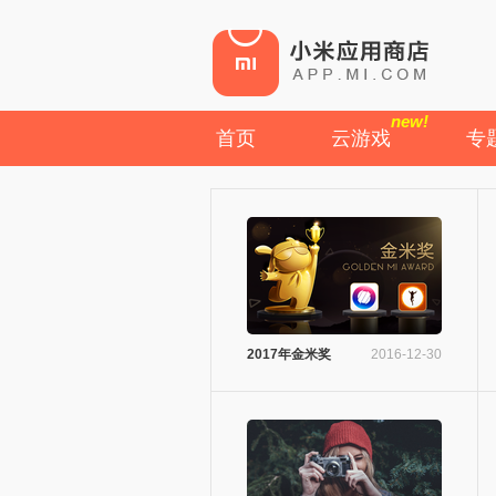
new!
首页
云游戏
专
2017年金米奖
2016-12-30