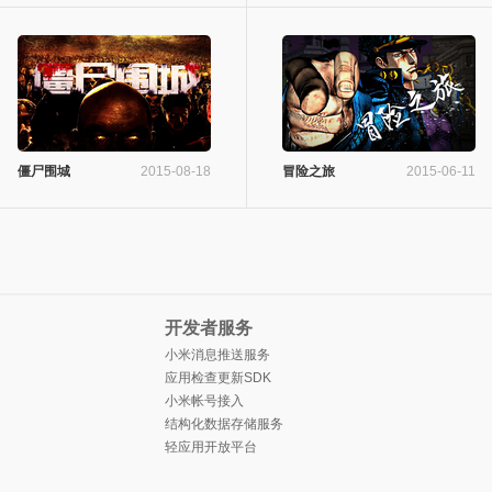
僵尸围城
2015-08-18
冒险之旅
2015-06-11
开发者服务
小米消息推送服务
应用检查更新SDK
小米帐号接入
结构化数据存储服务
轻应用开放平台