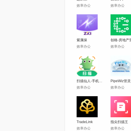
效率办公
效率办公
紫属保
效率办公
效率办公
扫描仙人-手机PDF扫描仪
效率办公
效率办公
TradeLink
指尖扫描王
效率办公
效率办公