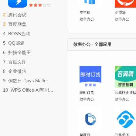
华丰租
企盟堡
2
腾讯会议
效率办公
效率办公
效率办公
3
百度网盘
大小：164.6M
效率办公
4
BOSS直聘
大小：383.9M
效率办公
5
QQ邮箱
效率办公 - 全部应用
大小：141.3M
效率办公
6
扫描全能王
大小：116M
效率办公
7
百度文库
大小：160.9M
效率办公
8
企业微信
大小：83.28M
效率办公
9
倒数日-Days Matter
大小：511.6M
效率办公
10
WPS Office-AI智能办公助手
即时订货
容翼聘企业
大小：88.53M
效率办公
效率办公
效率办公
大小：188M
超跃联
云装天下