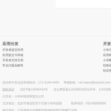
应用分发
开发
开发者提交应用
小米
应用提交与审核
应用检
开发者支持文档
小米
常见问题及解答
结构
轻应
违法和不良信息举报电话：171-5104-4404
举报邮箱：csc-report@xiaomi.com
隐私协议
京ICP备10046444号
京公网安备11010802020134号、1101080
公司名：小米科技有限责任公司
北京地址：北京市海淀区安宁庄路小米科技园
联系电话：010-60606666
南京地址：江苏省南京市建邺区新城科技园互联网产业园