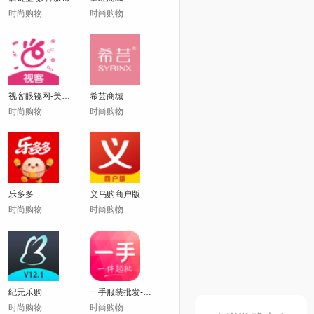
时尚购物
时尚购物
视客眼镜网-美瞳隐形眼镜商城
希芸商城
时尚购物
时尚购物
乐多多
义乌购商户版
时尚购物
时尚购物
纪元乐购
一手服装批发-女装批发
时尚购物
时尚购物