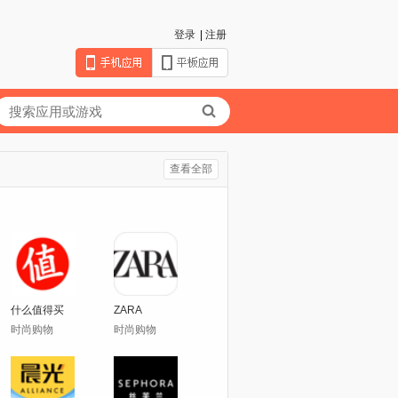
登录
|
注册
查看全部
什么值得买
ZARA
时尚购物
时尚购物