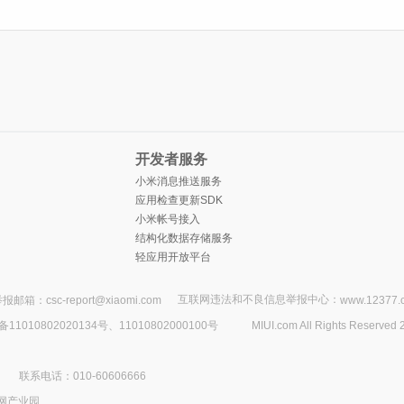
开发者服务
小米消息推送服务
应用检查更新SDK
小米帐号接入
结构化数据存储服务
轻应用开放平台
互联网违法和不良信息举报中心：
报邮箱：csc-report@xiaomi.com
www.12377.
1010802020134号、11010802000100号
MIUI.com All Rights Reserved 
联系电话：010-60606666
网产业园