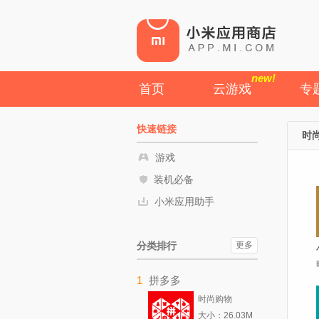
new!
首页
云游戏
专
快速链接
时尚
游戏
装机必备
小米应用助手
分类排行
更多
1
拼多多
时尚购物
大小：26.03M