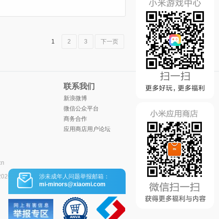
1
2
3
下一页
联系我们
新浪微博
微信公众平台
商务合作
应用商店用户论坛
cn
涉未成年人问题举报邮箱：
2026
mi-minors@xiaomi.com