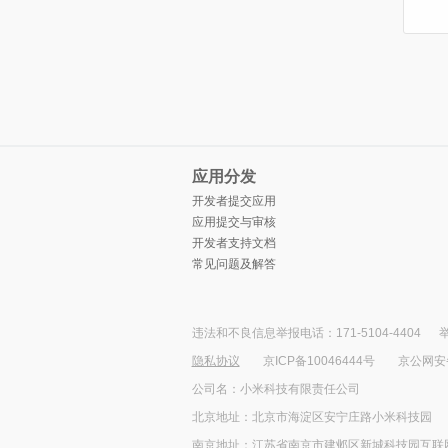
应用分发
开发者提交应用
应用提交与审核
开发者支持文档
常见问题及解答
违法和不良信息举报电话：171-5104-4404
举
隐私协议
京ICP备10046444号
京公网安备1
公司名：小米科技有限责任公司
北京地址：北京市海淀区安宁庄路小米科技园
南京地址：江苏省南京市建邺区新城科技园互联