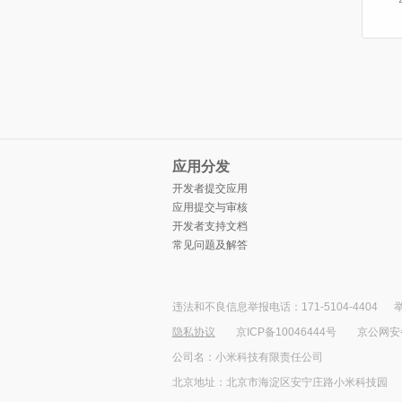
应用分发
开发者提交应用
应用提交与审核
开发者支持文档
常见问题及解答
违法和不良信息举报电话：171-5104-4404
举
隐私协议
京ICP备10046444号
京公网安备1
公司名：小米科技有限责任公司
北京地址：北京市海淀区安宁庄路小米科技园