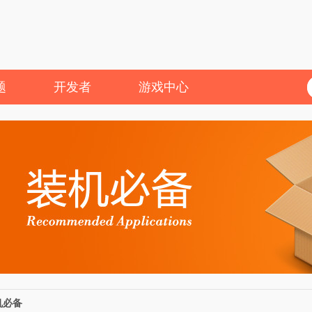
题
开发者
游戏中心
机必备