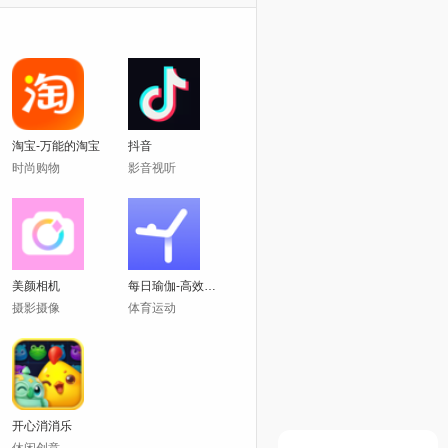
淘宝-万能的淘宝
抖音
时尚购物
影音视听
美颜相机
每日瑜伽-高效燃脂
摄影摄像
体育运动
开心消消乐