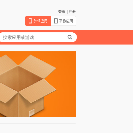
登录
|
注册