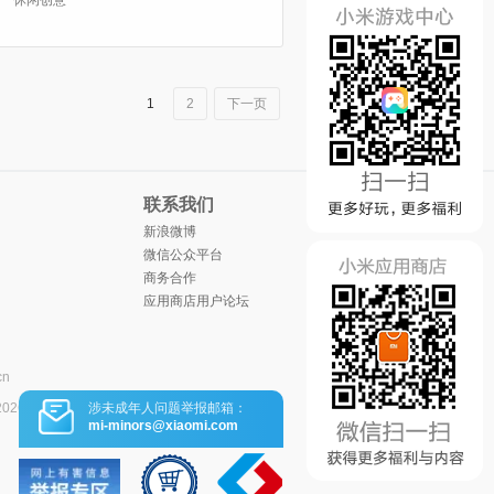
休闲创意
1
2
下一页
联系我们
新浪微博
微信公众平台
商务合作
应用商店用户论坛
cn
涉未成年人问题举报邮箱：
2026
mi-minors@xiaomi.com