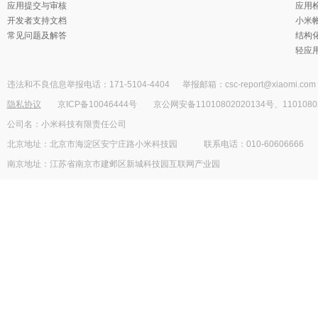
应用提交与审核
应用检
开发者支持文档
小米
常见问题及解答
结构
轻应
违法和不良信息举报电话：171-5104-4404
举报邮箱：csc-report@xiaomi.com
隐私协议
京ICP备10046444号
京公网安备11010802020134号、1101080
公司名：小米科技有限责任公司
北京地址：北京市海淀区安宁庄路小米科技园
联系电话：010-60606666
南京地址：江苏省南京市建邺区新城科技园互联网产业园