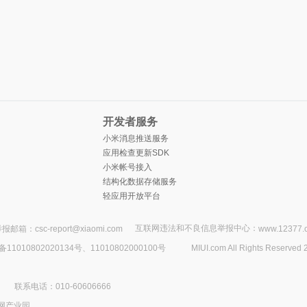
开发者服务
小米消息推送服务
应用检查更新SDK
小米帐号接入
结构化数据存储服务
轻应用开放平台
互联网违法和不良信息举报中心：
报邮箱：csc-report@xiaomi.com
www.12377.
1010802020134号、11010802000100号
MIUI.com All Rights Reserved 
联系电话：010-60606666
网产业园