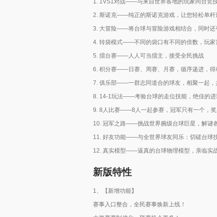
1. 1VS1对战——与来自世界各地的玩家同台
2. 斯诺克——纯正的斯诺克游戏，让您轻松单杆
3. 大冒险——将台球与冒险游戏相结合，同时
4. 转袋模式——不同的袋口有不同的倍数，玩
5. 擂台赛——人人可当擂主，接受全民挑战
6. 积分赛——日赛、周赛、月赛，循序递进，
7. 俱乐部——一群志同道合的球友，相聚一起
8. 14-1玩法——考验台球的走位技能，绝佳的
9. 8人比赛——8人一起参赛，冠军只有一个，
10. 冠军之路——挑战世界腕级台球巨星，解
11. 好友功能——与全世界球友同乐：切磋台球
12. 真实模型——逼真的台球物理模型，亲临实
新版特性
1、【新增功能】
赛事入口整合，全民赛事焕新上线！