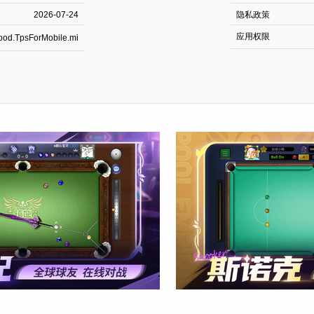
2026-07-24
隐私政策
应用权限
hood.TpsForMobile.mi