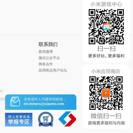
联系我们
新浪微博
微信公众平台
商务合作
应用商店用户论坛
cn
涉未成年人问题举报邮箱：
2026
mi-minors@xiaomi.com