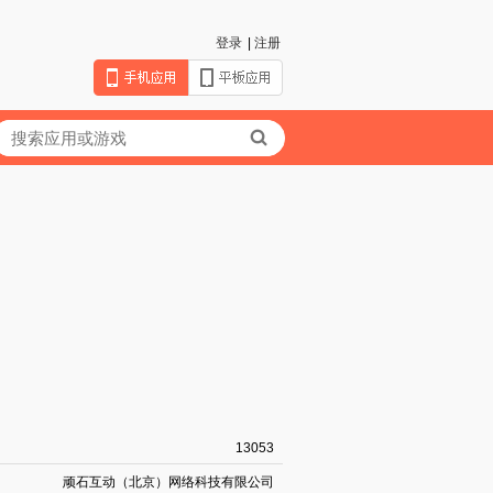
登录
|
注册
13053
顽石互动（北京）网络科技有限公司