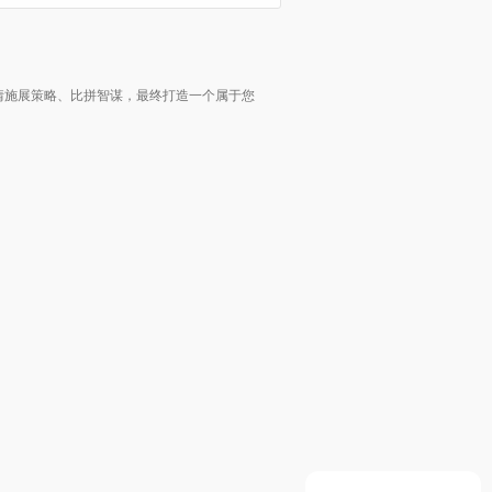
情施展策略、比拼智谋，最终打造一个属于您
！