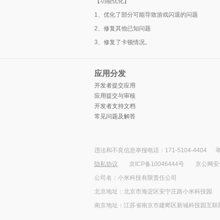
【功能优化】
1、优化了部分可能导致游戏闪退的问题
2、修复其他已知问题
3、修复了卡顿情况。
应用分发
开发者提交应用
应用提交与审核
开发者支持文档
常见问题及解答
违法和不良信息举报电话：171-5104-4404
举
隐私协议
京ICP备10046444号
京公网安备1
公司名：小米科技有限责任公司
北京地址：北京市海淀区安宁庄路小米科技园
南京地址：江苏省南京市建邺区新城科技园互联