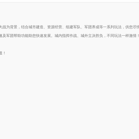
大战为背景，结合城市建造、资源经营、组建军队、军团养成等一系列玩法，供您尽
速及军团帮助功能助您快速发展。城内指挥作战、城外立决胜负，不同玩法一样激情
道！