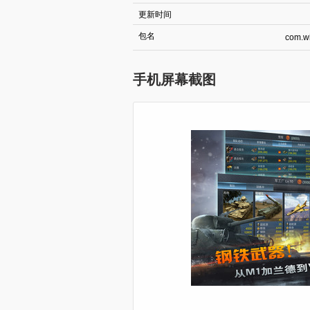
更新时间
包名
com.wi
手机屏幕截图