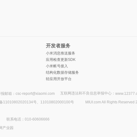
开发者服务
小米消息推送服务
应用检查更新SDK
小米帐号接入
结构化数据存储服务
轻应用开放平台
互联网违法和不良信息举报中心：
报邮箱：csc-report@xiaomi.com
www.12377.
1010802020134号、11010802000100号
MIUI.com All Rights Reserved 
联系电话：010-60606666
网产业园