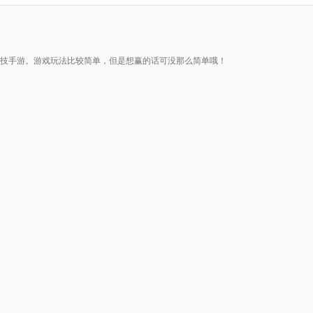
略对战竞技手游。游戏玩法比较简单，但是想赢的话可没那么简单哦！