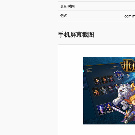
更新时间
包名
com.m
手机屏幕截图