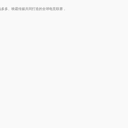
鸟多多、映霸传媒共同打造的全球电竞联赛，