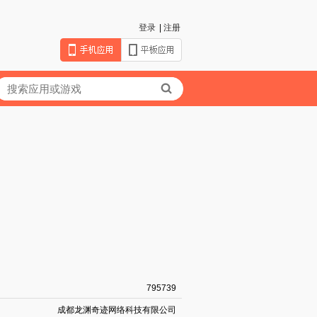
登录
|
注册
795739
成都龙渊奇迹网络科技有限公司