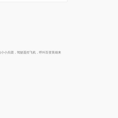
的小小兵团，驾驶遥控飞机，呼叫百变英雄来