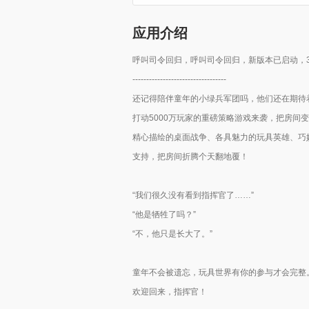
应用介绍
呼叫司令回归，呼叫司令回归，新版本已启动，
----------------------------------
还记得陪伴童年的小绿兵军团吗，他们还在期待
打动5000万玩家的重磅策略游戏来袭，把房间
精心描绘的桌面战争、各具魅力的玩具英雄、巧
支持，把房间折腾个天翻地覆！
“我们很久没有看到指挥官了……”
“他是牺牲了吗？”
“不，他只是长大了。”
童年不会被遗忘，玩具世界有你的参与才会完整
欢迎回来，指挥官！