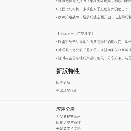
• 谨慎选择你的兵力搭配和英雄玩具，精妙的策
• 把握行动时机，多侦察对手胜过鲁莽的攻击；
• 多种策略战争与塔防玩法全面开启，点击即玩
【同玩同乐，广交朋友】
• 联盟系统帮助你集合有共同爱好的朋友们，集
• 处理风云万变的联盟关系，联盟间不仅相互帮
• 随时与全国各地玩家进行聊天，分享乐趣。与
新版特性
版本更新
美术场景优化
应用分发
开发者提交应用
应用提交与审核
开发者支持文档